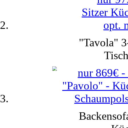
"Tavola" 3
Tisch
Backensofa