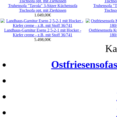
Truhensofa "Tavola" 3-Sitzer Küchensofa
Truhensofa "T
Tischsofa opt. mit Zierkissen
Tischso
1.049,00€
Landhaus-Garnitur Esens 2,5-2-1 mit Hocker -
Ostfriesensofa 
Kiefer creme - z.B. mit Stoff 36/741
180/
5.498,00€
Ka
Ostfriesensofa