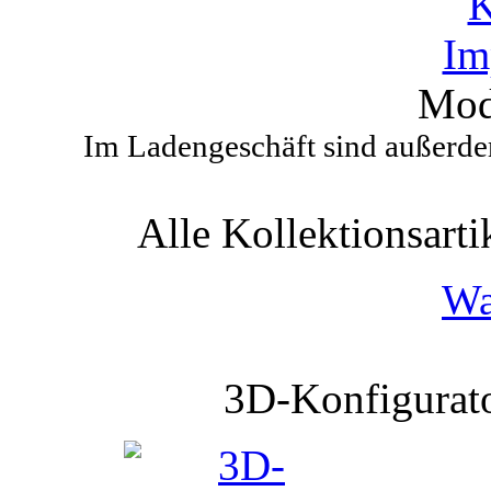
K
Im
Mod
Im Ladengeschäft sind außerdem
Alle Kollektionsartik
Wa
3D-Konfigurato