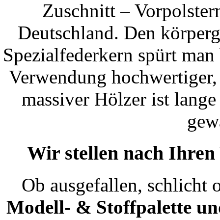
Zuschnitt – Vorpolstern
Deutschland. Den körperg
Spezialfederkern spürt man 
Verwendung hochwertiger, 
massiver Hölzer ist lang
gewä
Wir stellen nach Ihre
Ob ausgefallen, schlicht 
Modell- & Stoffpalette un