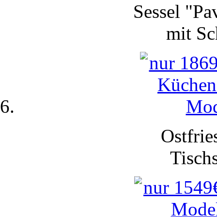
Sessel "Pa
mit
Sc
Ostfrie
Tisch