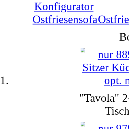
Ostfri
Be
"Tavola" 2
Tisch