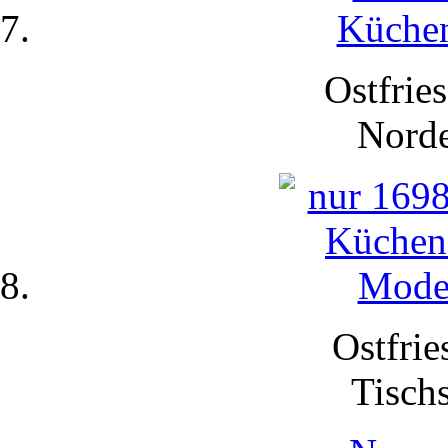
Ostfries
Nord
Ostfrie
Tisch