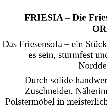
FRIESIA – Die Frie
OR
Das Friesensofa – ein Stück
es sein, sturmfest u
Norddeu
Durch solide handwer
Zuschneider, Näherin
Polstermöbel in meisterlic