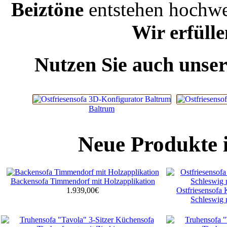
Beiztöne
entstehen hochwer
Wir erfüll
Nutzen Sie auch unse
Baltrum
Neue Produkte 
Backensofa Timmendorf mit Holzapplikation
1.939,00€
Ostfriesensofa
Schleswig 