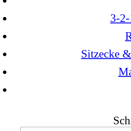
3-2-
R
Sitzecke 
Ma
Sch