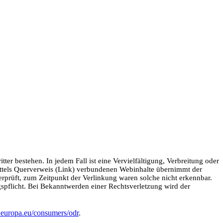
ter bestehen. In jedem Fall ist eine Vervielfältigung, Verbreitung oder
 mittels Querverweis (Link) verbundenen Webinhalte übernimmt der
berprüft, zum Zeitpunkt der Verlinkung waren solche nicht erkennbar.
ngspflicht. Bei Bekanntwerden einer Rechtsverletzung wird der
c.europa.eu/consumers/odr
.