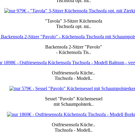
Tischsofa
opt.
mi..
"Tavola" 3-Sitzer
Küchensofa
Tischsofa
opt.
mi..
Backensofa 2-Sitzer
"Pavolo"
-
Küchensofa
Tis..
Ostfriesensofa
Küche
..
Tischsofa
-
Modell..
Sessel "Pavolo"
Küchensessel
mit
Schaumpolsterk..
Ostfriesensofa
Küche
..
Tischsofa
-
Modell..