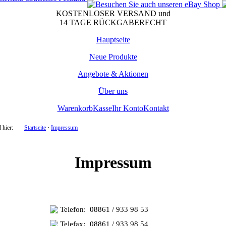
KOSTENLOSER VERSAND und
14 TAGE RÜCKGABERECHT
Hauptseite
Neue Produkte
Angebote & Aktionen
Über uns
Warenkorb
Kasse
Ihr Konto
Kontakt
 hier:
Startseite
⋅
Impressum
Impressum
Telefon:
08861 / 933 98 53
Telefax:
08861 / 933 98 54