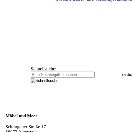
Schnellsuche:
Sie sind
Möbel und Meer
Schongauer Straße 17
86972 Altenstadt