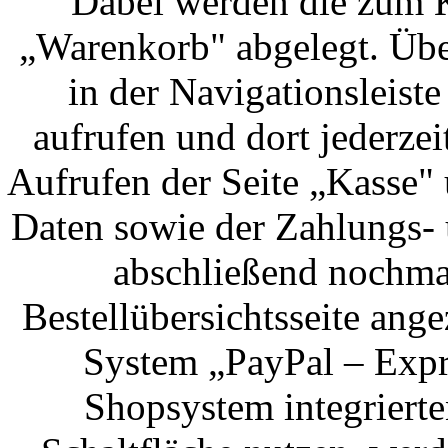
Dabei werden die zum K
„Warenkorb" abgelegt. Übe
in der Navigationsleis
aufrufen und dort jederz
Aufrufen der Seite „Kasse"
Daten sowie der Zahlungs-
abschließend nochmal
Bestellübersichtsseite ange
System „PayPal – Expr
Shopsystem integriert