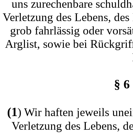
uns zurechenbare schuldh
Verletzung des Lebens, des
grob fahrlässig oder vors
Arglist, sowie bei Rückgr
§ 6
(1
) Wir haften jeweils une
Verletzung des Lebens, d