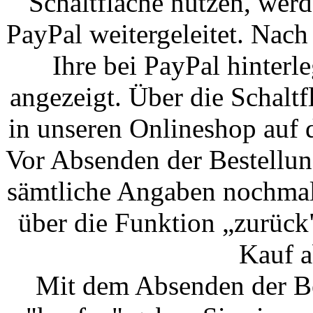
Schaltfläche nutzen, werd
PayPal weitergeleitet. Nac
Ihre bei PayPal hinter
angezeigt. Über die Schalt
in unseren Onlineshop auf di
Vor Absenden der Bestellun
sämtliche Angaben nochmals
über die Funktion „zurück
Kauf a
Mit dem Absenden der Be