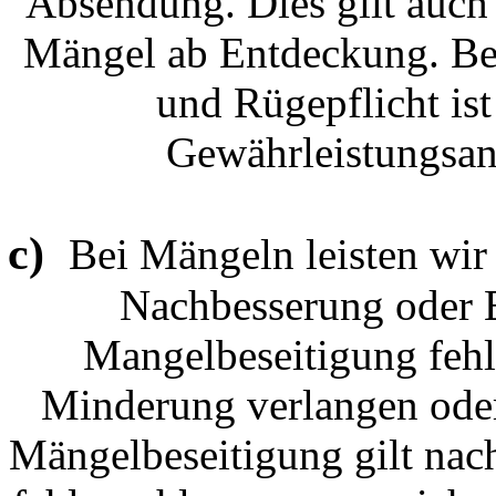
Absendung. Dies gilt auch f
Mängel ab Entdeckung. Bei
und Rügepflicht is
Gewährleistungsan
c)
Bei Mängeln leisten wi
Nachbesserung oder E
Mangelbeseitigung fehl
Minderung verlangen oder
Mängelbeseitigung gilt nac