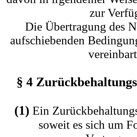
zur Verfü
Die Übertragung des Nu
aufschiebenden Bedingung
vereinbar
§ 4 Zurückbehaltungs
(1)
Ein Zurückbehaltungs
soweit es sich um F