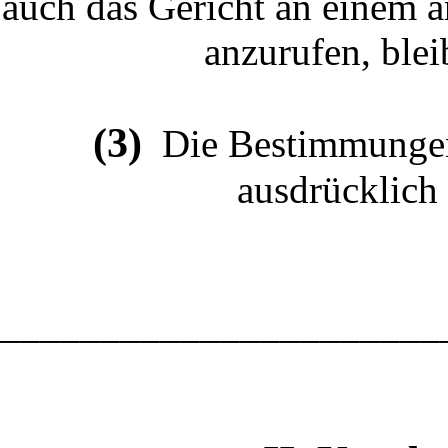
auch das Gericht an einem a
anzurufen, blei
(3)
Die Bestimmungen
ausdrücklich
______________________