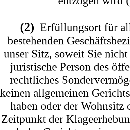
entzogen wird (
(2)
Erfüllungsort für al
bestehenden Geschäftsbezi
unser Sitz, soweit Sie nic
juristische Person des öff
rechtliches Sondervermöge
keinen allgemeinen Gericht
haben oder der Wohnsitz 
Zeitpunkt der Klageerhebung