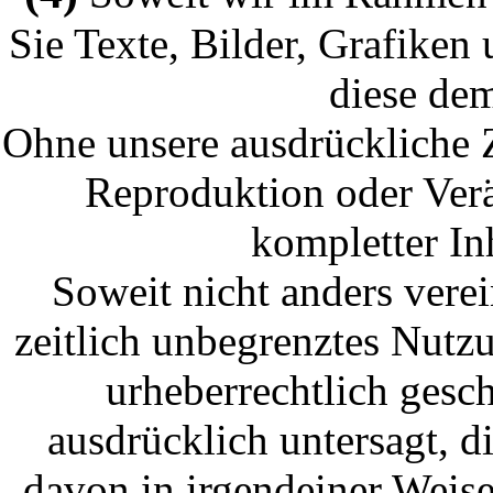
Sie Texte, Bilder, Grafiken 
diese de
Ohne unsere ausdrückliche 
Reproduktion oder Verä
kompletter Inh
Soweit nicht anders verei
zeitlich unbegrenztes Nutzu
urheberrechtlich gesc
ausdrücklich untersagt, d
davon in irgendeiner Weise