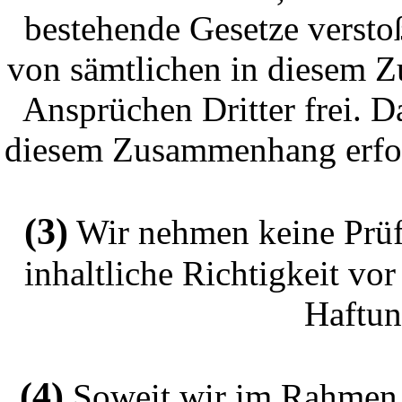
bestehende Gesetze verstoß
von sämtlichen in diesem 
Ansprüchen Dritter frei. Da
diesem Zusammenhang erford
(3)
Wir nehmen keine Prüfu
inhaltliche Richtigkeit v
Haftun
(4)
Soweit wir im Rahmen d