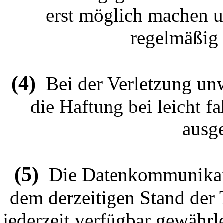
erst möglich machen u
regelmäßig 
(4)
Bei der Verletzung unwe
die Haftung bei leicht f
ausg
(5)
Die Datenkommunikatio
dem derzeitigen Stand der 
jederzeit verfügbar gewährl