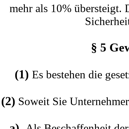
mehr als 10% übersteigt.
Sicherhei
§ 5 Ge
(1)
Es bestehen die gese
(2)
Soweit Sie Unternehmer 
a)
Als Beschaffenheit der