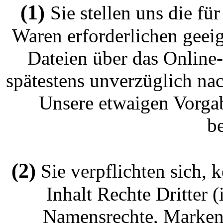
(1)
Sie stellen uns die fü
Waren erforderlichen geei
Dateien über das Online
spätestens unverzüglich na
Unsere etwaigen Vorgab
b
(2)
Sie verpflichten sich, 
Inhalt Rechte Dritter 
Namensrechte, Markenr