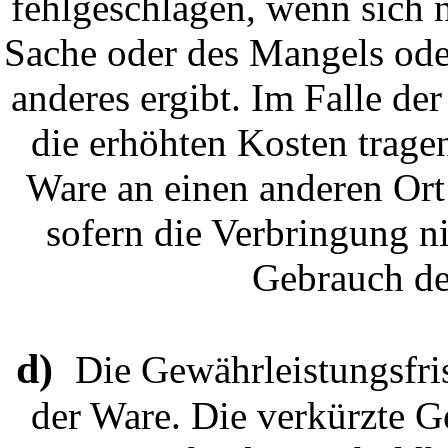
fehlgeschlagen, wenn sich n
Sache oder des Mangels ode
anderes ergibt. Im Falle d
die erhöhten Kosten trage
Ware an einen anderen Ort 
sofern die Verbringung 
Gebrauch de
d)
Die Gewährleistungsfris
der Ware. Die verkürzte Ge