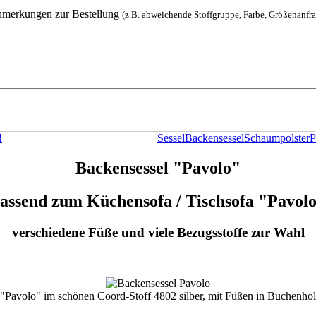
nmerkungen zur Bestellung
(z.B. abweichende Stoffgruppe, Farbe, Größenanfra
!
Sessel
Backensessel
Schaumpolster
P
Backensessel "Pavolo"
assend zum Küchensofa / Tischsofa "Pavol
verschiedene Füße und viele Bezugsstoffe zur Wahl
"Pavolo" im schönen Coord-Stoff 4802 silber, mit Füßen in Buchenhol