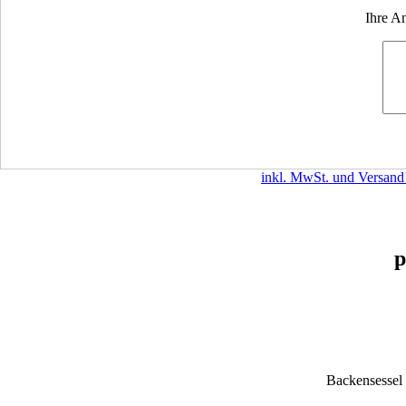
Ihre A
inkl. MwSt. und Versand
p
Backensessel 