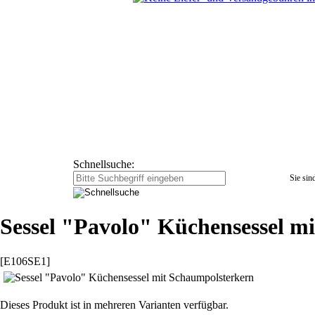
Schnellsuche:
Sie sind
Sessel "Pavolo" Küchensessel m
[E106SE1]
Dieses Produkt ist in mehreren Varianten verfügbar.