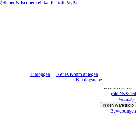
Einloggen
⋅
Neues Konto anlegen
⋅
Katalogsuche
Preis wird aktualisiert ...
(
inkl. MwSt. und
Versand*
)
In den Warenkorb
Bewertungen