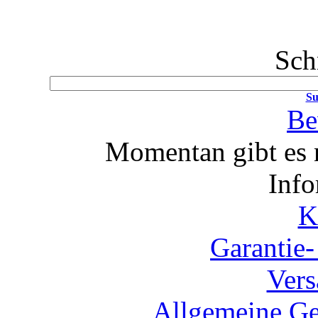
Sch
Su
Be
Momentan gibt es 
Info
K
Garantie
Vers
Allgemeine Ge