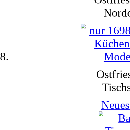
Nord
Ostfrie
Tisch
Neues