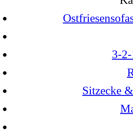
Ostfriesensofa
3-2-
R
Sitzecke 
Ma