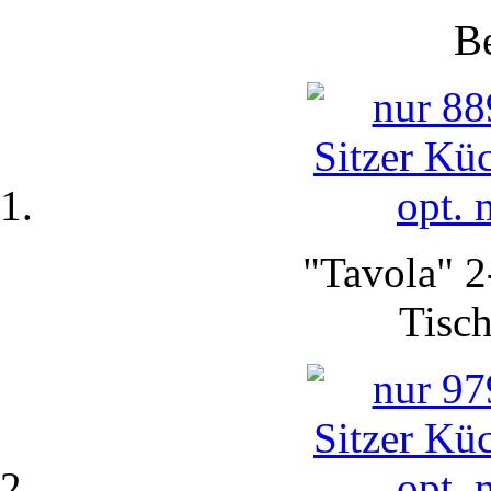
Be
"Tavola" 2
Tisch