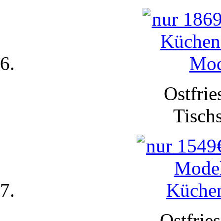
Ostfrie
Tisch
Ostfries