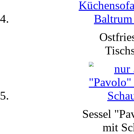
Ostfrie
Tisch
Sessel "Pa
mit
Sc