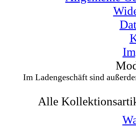
Wide
Dat
K
Im
Mod
Im Ladengeschäft sind außerdem
Alle Kollektionsartik
Wa