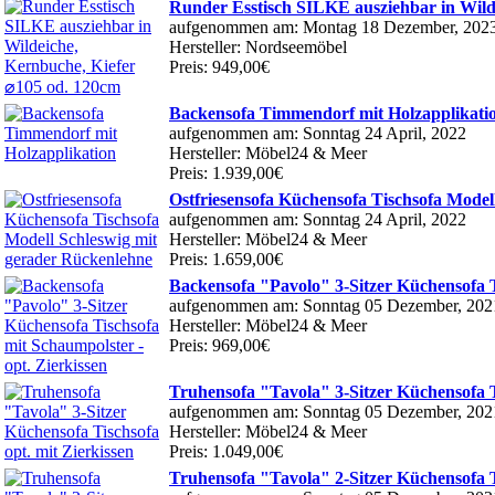
Runder Esstisch SILKE ausziehbar in Wild
aufgenommen am: Montag 18 Dezember, 202
Hersteller: Nordseemöbel
Preis: 949,00€
Backensofa Timmendorf mit Holzapplikati
aufgenommen am: Sonntag 24 April, 2022
Hersteller: Möbel24 & Meer
Preis: 1.939,00€
Ostfriesensofa Küchensofa Tischsofa Model
aufgenommen am: Sonntag 24 April, 2022
Hersteller: Möbel24 & Meer
Preis: 1.659,00€
Backensofa "Pavolo" 3-Sitzer Küchensofa T
aufgenommen am: Sonntag 05 Dezember, 202
Hersteller: Möbel24 & Meer
Preis: 969,00€
Truhensofa "Tavola" 3-Sitzer Küchensofa Ti
aufgenommen am: Sonntag 05 Dezember, 202
Hersteller: Möbel24 & Meer
Preis: 1.049,00€
Truhensofa "Tavola" 2-Sitzer Küchensofa Ti