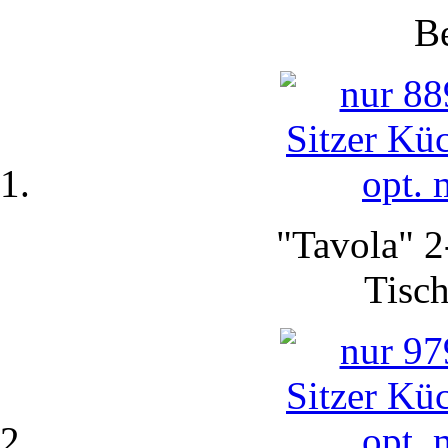
Be
"Tavola" 2
Tisch