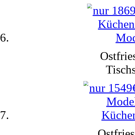
Ostfrie
Tisch
Ostfries