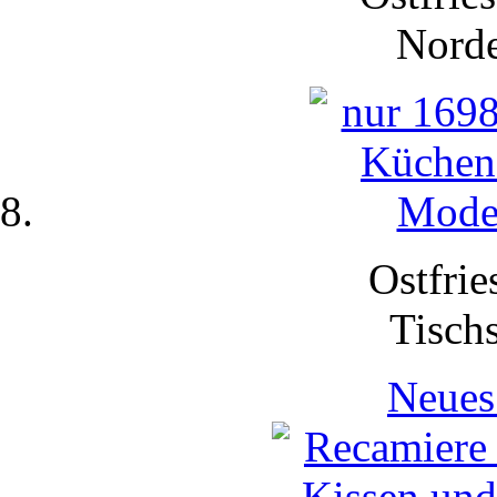
Nord
Ostfrie
Tisch
Neues