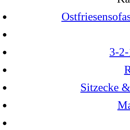
Ostfriesensofa
3-2-
R
Sitzecke 
Ma