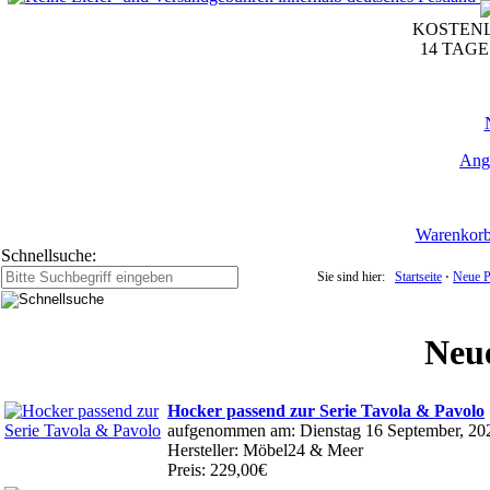
KOSTENL
14 TAG
Ang
Warenkor
Schnellsuche:
Sie sind hier:
Startseite
⋅
Neue P
Neu
Hocker passend zur Serie Tavola & Pavolo
aufgenommen am: Dienstag 16 September, 20
Hersteller: Möbel24 & Meer
Preis: 229,00€