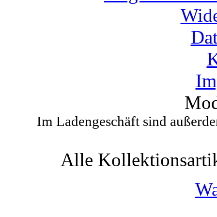
Wide
Dat
K
Im
Mod
Im Ladengeschäft sind außerdem
Alle Kollektionsartik
Wa