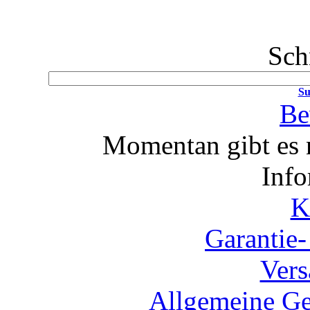
Sch
Su
Be
Momentan gibt es 
Info
K
Garantie
Vers
Allgemeine Ge