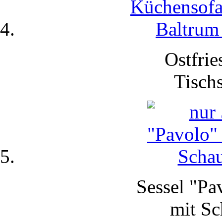
Ostfrie
Tisch
Sessel "Pa
mit
Sc