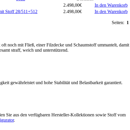
2.498,00€
In den Warenkorb
mit Stoff 28/511+512
2.498,00€
In den Warenkorb
Seiten:
1
 oft noch mit Fließ, einer Filzdecke und Schaumstoff ummantelt, damit
esamt straff, weich und unterstützend.
it gewährleistet und hohe Stabilität und Belastbarkeit garantiert.
en Sie aus den verfügbaren Hersteller-Kollektionen sowie Stoff vom
gurator
.