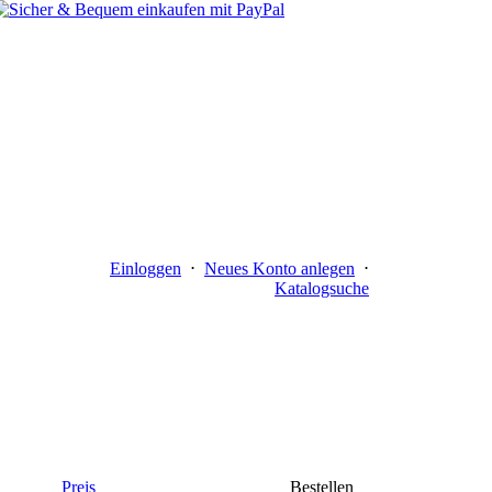
Einloggen
⋅
Neues Konto anlegen
⋅
Katalogsuche
Preis
Bestellen