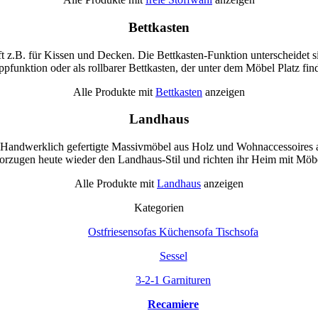
Bettkasten
ft z.B. für Kissen und Decken. Die Bettkasten-Funktion unterscheidet si
ppfunktion oder als rollbarer Bettkasten, der unter dem Möbel Platz find
Alle Produkte mit
Bettkasten
anzeigen
Landhaus
. Handwerklich gefertigte Massivmöbel aus Holz und Wohnaccessoires au
orzugen heute wieder den Landhaus-Stil und richten ihr Heim mit Möbeln
Alle Produkte mit
Landhaus
anzeigen
Kategorien
Ostfriesensofas Küchensofa Tischsofa
Sessel
3-2-1 Garnituren
Recamiere