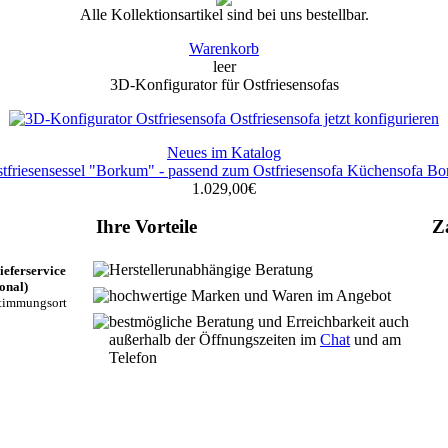
Alle Kollektionsartikel sind bei uns bestellbar.
Warenkorb
leer
3D-Konfigurator für Ostfriesensofas
Ostfriesensofa jetzt konfigurieren
Neues im Katalog
1.029,00€
Ihre Vorteile
Z
Herstellerunabhängige Beratung
eferservice
onal)
hochwertige Marken und Waren im Angebot
timmungsort
bestmögliche Beratung und Erreichbarkeit auch
außerhalb der Öffnungszeiten im
Chat
und am
Telefon