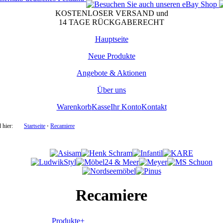
KOSTENLOSER VERSAND und
14 TAGE RÜCKGABERECHT
Hauptseite
Neue Produkte
Angebote & Aktionen
Über uns
Warenkorb
Kasse
Ihr Konto
Kontakt
 hier:
Startseite
⋅
Recamiere
Recamiere
Produkte+