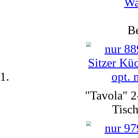
Wa
Be
"Tavola" 2
Tisch