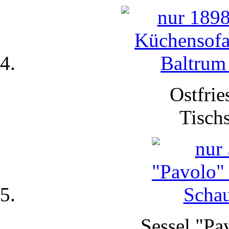
Ostfrie
Tisch
Sessel "Pa