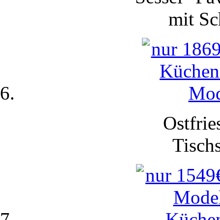
mit
Sc
Ostfrie
Tisch