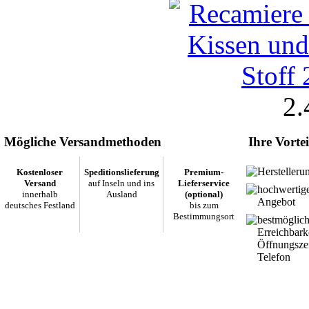
2.
Mögliche Versandmethoden
Ihre Vortei
Herstelleru
Kostenloser
Speditionslieferung
Premium-
Versand
auf Inseln und ins
Lieferservice
hochwertig
innerhalb
Ausland
(optional)
Angebot
deutsches Festland
bis zum
Bestimmungsort
bestmöglic
Erreichbark
Öffnungsze
Telefon