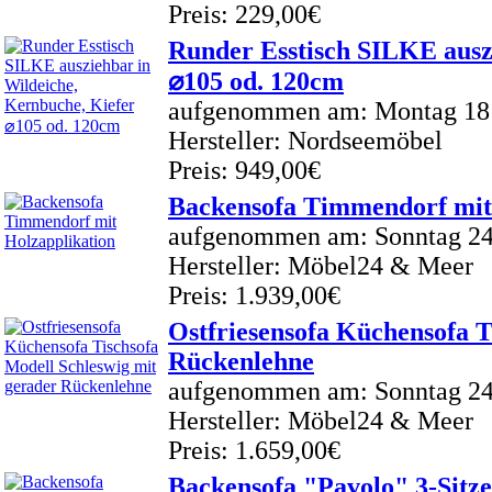
Preis: 229,00€
Runder Esstisch SILKE ausz
⌀105 od. 120cm
aufgenommen am: Montag 18
Hersteller: Nordseemöbel
Preis: 949,00€
Backensofa Timmendorf mit
aufgenommen am: Sonntag 24 
Hersteller: Möbel24 & Meer
Preis: 1.939,00€
Ostfriesensofa Küchensofa T
Rückenlehne
aufgenommen am: Sonntag 24 
Hersteller: Möbel24 & Meer
Preis: 1.659,00€
Backensofa "Pavolo" 3-Sitze