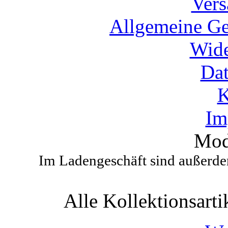
Vers
Allgemeine Ge
Wide
Dat
K
Im
Mod
Im Ladengeschäft sind außerdem
Alle Kollektionsartik