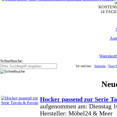
KOSTENL
14 TAG
Ang
Warenkor
Schnellsuche:
Sie sind hier:
Startseite
⋅
Neue P
Neu
Hocker passend zur Serie T
aufgenommen am: Dienstag 1
Hersteller: Möbel24 & Meer