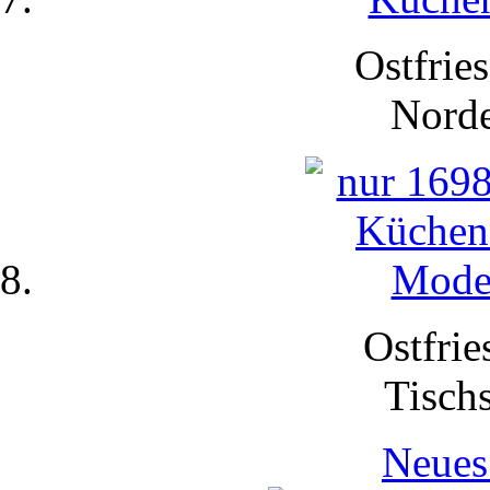
Ostfries
Nord
Ostfrie
Tisch
Neues