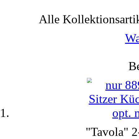
Alle Kollektionsartik
Wa
Be
"Tavola" 2