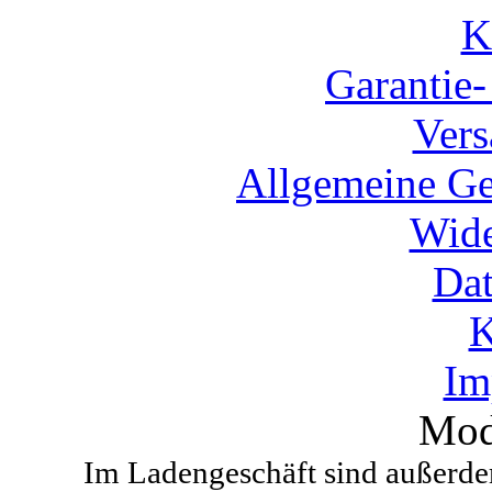
K
Garantie
Vers
Allgemeine Ge
Wide
Dat
K
Im
Mod
Im Ladengeschäft sind außerdem