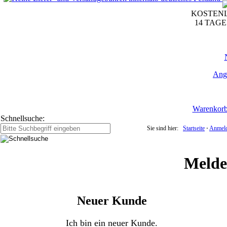
KOSTENL
14 TAG
Ang
Warenkor
Schnellsuche:
Sie sind hier:
Startseite
⋅
Anmel
Melden
Neuer Kunde
Ich bin ein neuer Kunde.