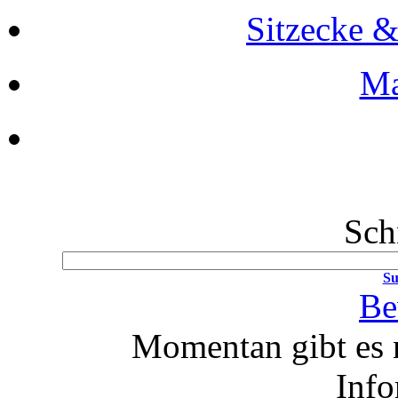
Sitzecke 
Ma
Sch
Su
Be
Momentan gibt es 
Info