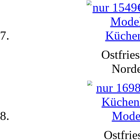
Ostfries
Nord
Ostfrie