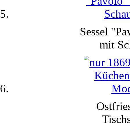
Sessel "Pa
mit
Sc
Ostfrie
Tisch