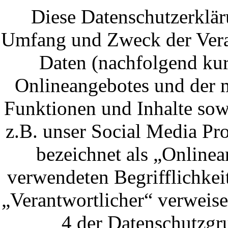
Diese Datenschutzerkläru
Umfang und Zweck der Vera
Daten (nachfolgend kur
Onlineangebotes und der 
Funktionen und Inhalte sow
z.B. unser Social Media Pr
bezeichnet als „Onlinea
verwendeten Begrifflichkei
„Verantwortlicher“ verweise
4 der Datenschutzg