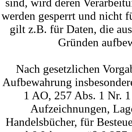
sind, wird deren Verarbeit
werden gesperrt und nicht f
gilt z.B. für Daten, die au
Gründen aufbew
Nach gesetzlichen Vorgab
Aufbewahrung insbesondere
1 AO, 257 Abs. 1 Nr. 
Aufzeichnungen, Lage
Handelsbücher, für Besteue