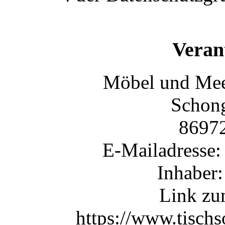
Veran
Möbel und Meer
Schong
86972
E-Mailadresse:
Inhaber:
Link zu
https://www.tisch