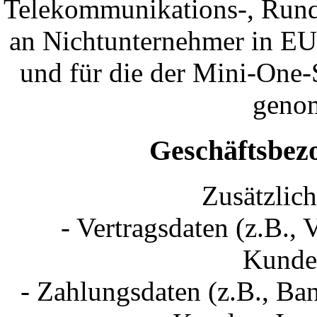
Telekommunikations-, Rundf
an Nichtunternehmer in EU
und für die der Mini-One
geno
Geschäftsbez
Zusätzlich
- Vertragsdaten (z.B., 
Kunden
- Zahlungsdaten (z.B., Ba