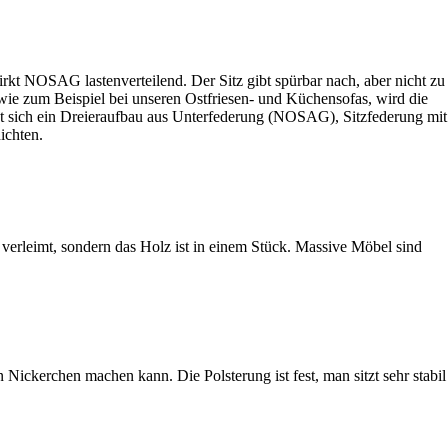
rkt NOSAG lastenverteilend. Der Sitz gibt spürbar nach, aber nicht zu
 wie zum Beispiel bei unseren Ostfriesen- und Küchensofas, wird die
ibt sich ein Dreieraufbau aus Unterfederung (NOSAG), Sitzfederung mit
ichten.
erleimt, sondern das Holz ist in einem Stück. Massive Möbel sind
ckerchen machen kann. Die Polsterung ist fest, man sitzt sehr stabil