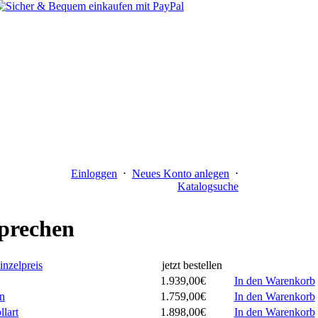
Einloggen
⋅
Neues Konto anlegen
⋅
Katalogsuche
sprechen
inzelpreis
jetzt bestellen
1.939,00€
In den Warenkorb
en
1.759,00€
In den Warenkorb
lart
1.898,00€
In den Warenkorb