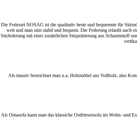
Die Federart NOSAG ist die qualitativ beste und bequemste für Sitzmö
weit und man sitzt stabil und bequem. Die Federung erlaubt auch ei
Sitzfederung mit einer zusätzlichen Sitzpolsterung aus Schaumstoff u
vertik
Als massiv bezeichnet man u.a. Holzmöbel aus Vollholz, also Kon
Als Omasofa kann man das klassiche Ostfriesensofa im Wohn- und Essb