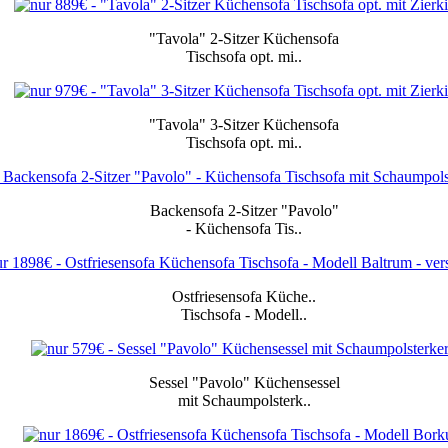
"Tavola" 2-Sitzer
Küchensofa
Tischsofa
opt.
mi..
"Tavola" 3-Sitzer
Küchensofa
Tischsofa
opt.
mi..
Backensofa 2-Sitzer
"Pavolo"
-
Küchensofa
Tis..
Ostfriesensofa
Küche
..
Tischsofa
-
Modell..
Sessel "Pavolo"
Küchensessel
mit
Schaumpolsterk..