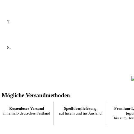
Mögliche Versandmethoden
Kostenloser Versand
Speditionslieferung
Premium-Li
innerhalb deutsches Festland
auf Inseln und ins Ausland
(opti
bis zum Bes