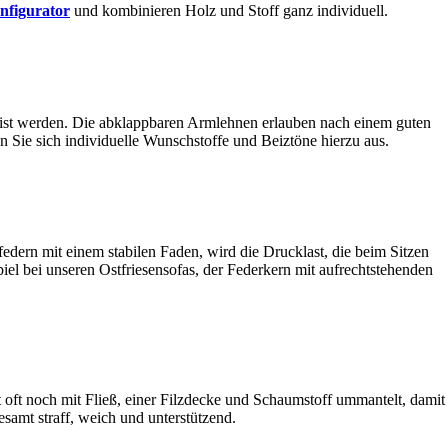
nfigurator
und kombinieren Holz und Stoff ganz individuell.
eist werden. Die abklappbaren Armlehnen erlauben nach einem guten
 Sie sich individuelle Wunschstoffe und Beiztöne hierzu aus.
edern mit einem stabilen Faden, wird die Drucklast, die beim Sitzen
el bei unseren Ostfriesensofas, der Federkern mit aufrechtstehenden
 oft noch mit Fließ, einer Filzdecke und Schaumstoff ummantelt, damit
esamt straff, weich und unterstützend.