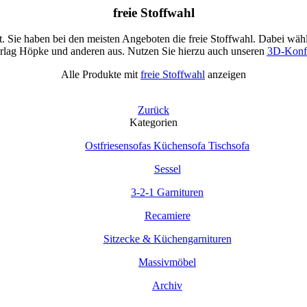
freie Stoffwahl
 Sie haben bei den meisten Angeboten die freie Stoffwahl. Dabei wähl
erlag Höpke und anderen aus. Nutzen Sie hierzu auch unseren
3D-Konfi
Alle Produkte mit
freie Stoffwahl
anzeigen
Zurück
Kategorien
Ostfriesensofas Küchensofa Tischsofa
Sessel
3-2-1 Garnituren
Recamiere
Sitzecke & Küchengarnituren
Massivmöbel
Archiv