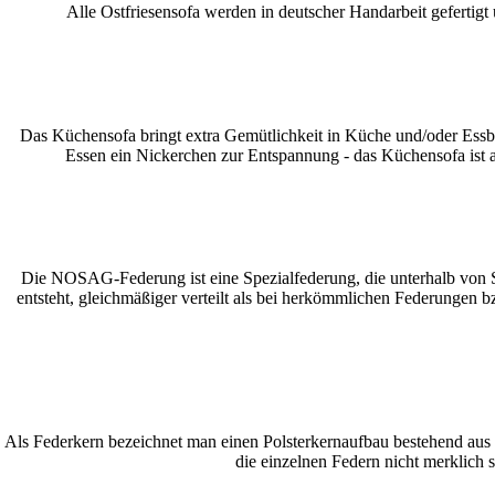
Alle Ostfriesensofa werden in deutscher Handarbeit gefertigt
Das Küchensofa bringt extra Gemütlichkeit in Küche und/oder Essb
Essen ein Nickerchen zur Entspannung - das Küchensofa ist a
Die NOSAG-Federung ist eine Spezialfederung, die unterhalb von Sit
entsteht, gleichmäßiger verteilt als bei herkömmlichen Federungen 
Als Federkern bezeichnet man einen Polsterkernaufbau bestehend aus M
die einzelnen Federn nicht merklich s