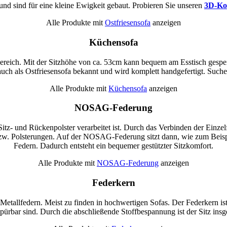
 und sind für eine kleine Ewigkeit gebaut. Probieren Sie unseren
3D-Ko
Alle Produkte mit
Ostfriesensofa
anzeigen
Küchensofa
ereich. Mit der Sitzhöhe von ca. 53cm kann bequem am Esstisch gesp
uch als Ostfriesensofa bekannt und wird komplett handgefertigt. Suchen
Alle Produkte mit
Küchensofa
anzeigen
NOSAG-Federung
z- und Rückenpolster verarbeitet ist. Durch das Verbinden der Einzelf
bzw. Polsterungen. Auf der NOSAG-Federung sitzt dann, wie zum Beispi
Federn. Dadurch entsteht ein bequemer gestützter Sitzkomfort.
Alle Produkte mit
NOSAG-Federung
anzeigen
Federkern
etallfedern. Meist zu finden in hochwertigen Sofas. Der Federkern ist
pürbar sind. Durch die abschließende Stoffbespannung ist der Sitz insg