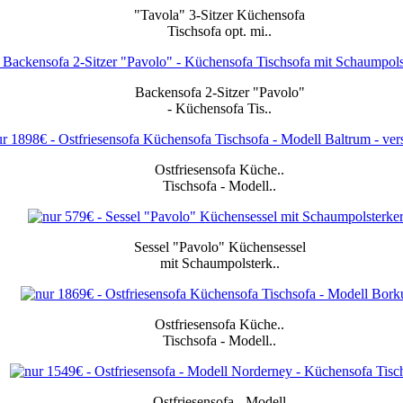
"Tavola" 3-Sitzer
Küchensofa
Tischsofa
opt.
mi..
Backensofa 2-Sitzer
"Pavolo"
-
Küchensofa
Tis..
Ostfriesensofa
Küche
..
Tischsofa
-
Modell..
Sessel "Pavolo"
Küchensessel
mit
Schaumpolsterk..
Ostfriesensofa
Küche
..
Tischsofa
-
Modell..
Ostfriesensofa -
Modell