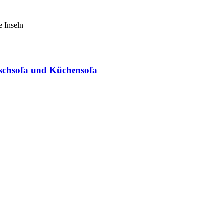
e Inseln
ischsofa und Küchensofa