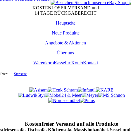
KOSTENLOSER VERSAND und
14 TAGE RÜCKGABERECHT
Hauptseite
Neue Produkte
Angebote & Aktionen
Über uns
Warenkorb
Kasse
Ihr Konto
Kontakt
 hier:
Startseite
Kostenfreier Versand auf alle Produkte
stfriesensofa, Tischsofa, Küchensofa, Massivholzmöbel, Sessel und