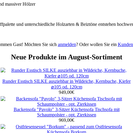
nd massiver Hölzer
offpalette und unterschiedliche Holzarten & Beiztöne entstehen hochwer
kommen
Gast!
Möchten Sie sich
anmelden
? Oder wollen Sie ein
Kunden
Neue Produkte im August-Sortiment
Runder Esstisch SILKE ausziehbar in Wildeiche, Kernbuche, Kiefer
⌀105 od. 120cm
949,00€
Backensofa "Pavolo" 3-Sitzer Küchensofa Tischsofa mit
Schaumpolster - opt. Zierkissen
969,00€