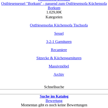
Ostfriesensessel "Borkum" - passend zum Ostfriesensofa Küchensofa
Borkum
1.029,00€
Kategorien
Ostfriesensofas Küchensofa Tischsofa
Sessel
3-2-1 Garnituren
Recamiere
Sitzecke & Küchengarnituren
Massivmöbel
Archiv
Schnellsuche
Suche im Katalog
Bewertung
Momentan gibt es noch keine Bewertungen