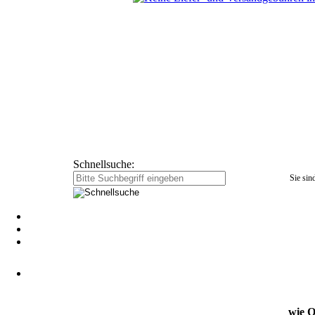
Schnellsuche:
Sie sind
wie O