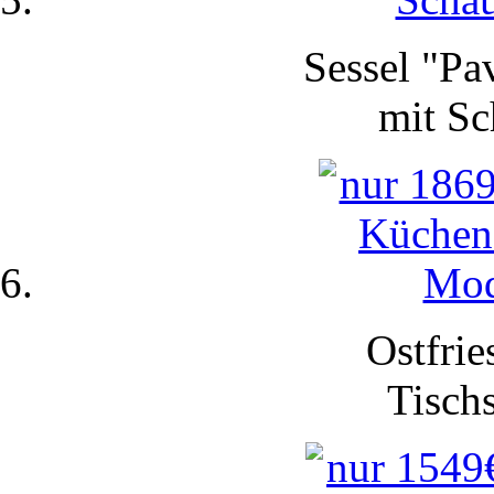
Sessel "Pa
mit
Sc
Ostfrie
Tisch