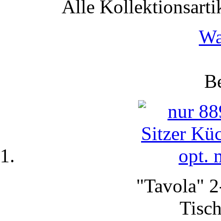
Alle Kollektionsartik
Wa
Be
"Tavola" 2
Tisch