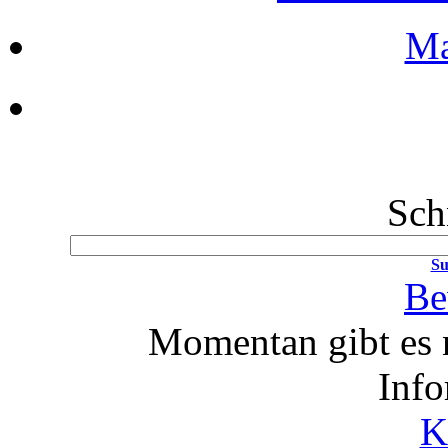
Ma
Sch
Su
Be
Momentan gibt es 
Info
K