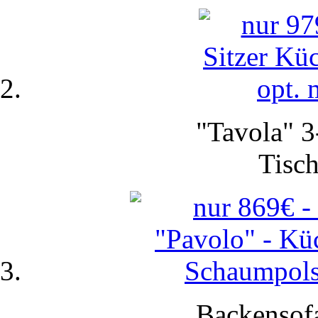
"Tavola" 3
Tisch
Backensofa