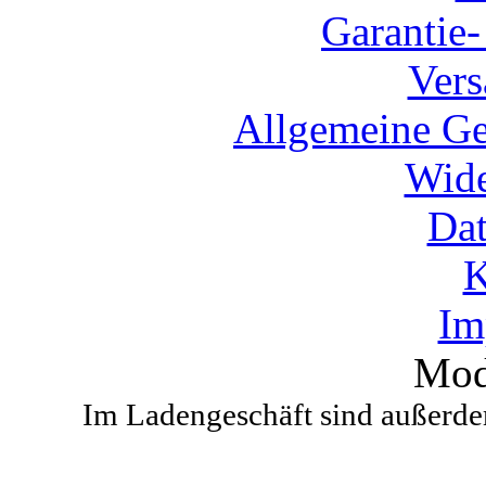
Garantie
Vers
Allgemeine Ge
Wide
Dat
K
Im
Mod
Im Ladengeschäft sind außerdem