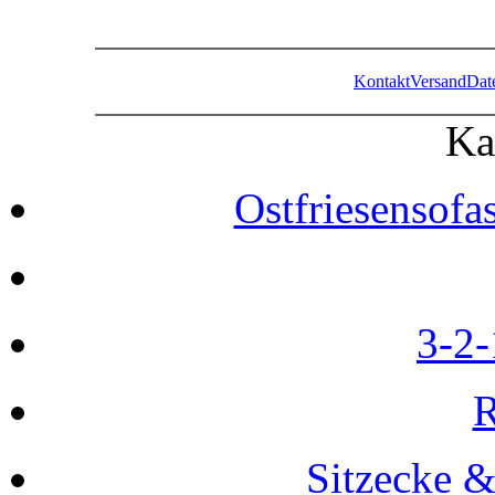
Kontakt
Versand
Dat
Ka
Ostfriesensofa
3-2-
R
Sitzecke 