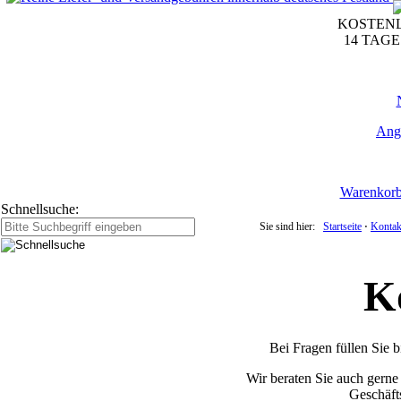
KOSTENL
14 TAG
Ang
Warenkor
Schnellsuche:
Sie sind hier:
Startseite
⋅
Kontak
K
Bei Fragen füllen Sie b
Wir beraten Sie auch gerne
Geschäfts