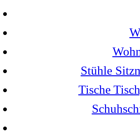
W
Wohn
Stühle Sitz
Tische Tisch
Schuhsch