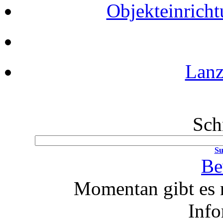
Objekteinrich
Lanz
Sch
Su
Be
Momentan gibt es 
Info