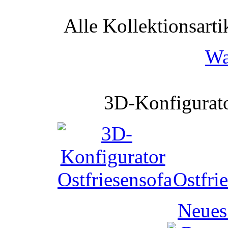
Alle Kollektionsartik
Wa
3D-Konfigurato
Ostfri
Neues