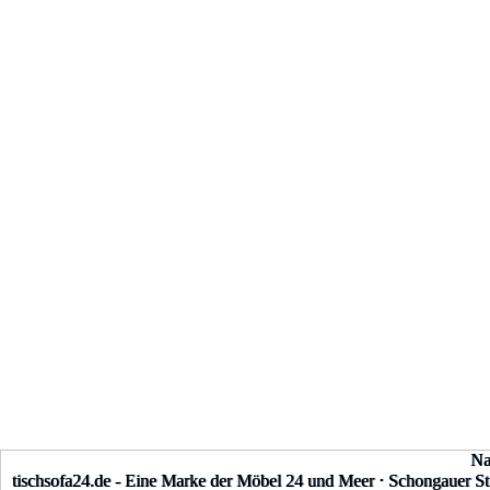
N
tischsofa24.de - Eine Marke der Möbel 24 und Meer ⋅ Schongauer Str