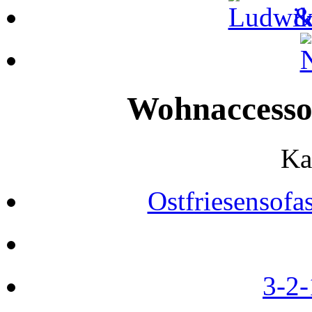
Wohnaccessoi
Ka
Ostfriesensofa
3-2-