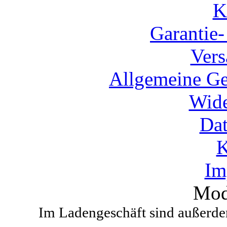
K
Garantie
Vers
Allgemeine Ge
Wide
Dat
K
Im
Mod
Im Ladengeschäft sind außerdem