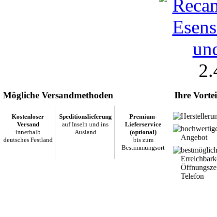
2.
Mögliche Versandmethoden
Ihre Vortei
Herstelleru
Kostenloser
Speditionslieferung
Premium-
Versand
auf Inseln und ins
Lieferservice
hochwertig
innerhalb
Ausland
(optional)
Angebot
deutsches Festland
bis zum
Bestimmungsort
bestmöglic
Erreichbark
Öffnungsze
Telefon