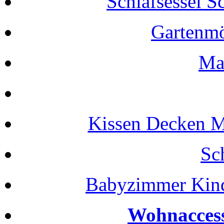
Schlafsessel S
Gartenmö
Ma
Kissen Decken M
Sc
Babyzimmer Kin
Wohnaccess