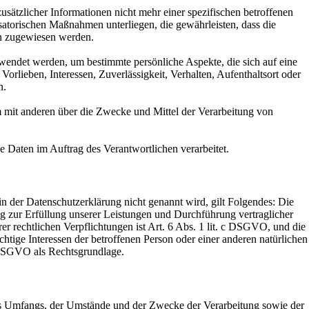
ätzlicher Informationen nicht mehr einer spezifischen betroffenen
atorischen Maßnahmen unterliegen, die gewährleisten, dass die
son zugewiesen werden.
rwendet werden, um bestimmte persönliche Aspekte, die sich auf eine
orlieben, Interessen, Zuverlässigkeit, Verhalten, Aufenthaltsort oder
n.
am mit anderen über die Zwecke und Mittel der Verarbeitung von
ne Daten im Auftrag des Verantwortlichen verarbeitet.
 der Datenschutzerklärung nicht genannt wird, gilt Folgendes: Die
ng zur Erfüllung unserer Leistungen und Durchführung vertraglicher
 rechtlichen Verpflichtungen ist Art. 6 Abs. 1 lit. c DSGVO, und die
chtige Interessen der betroffenen Person oder einer anderen natürlichen
d DSGVO als Rechtsgrundlage.
es Umfangs, der Umstände und der Zwecke der Verarbeitung sowie der