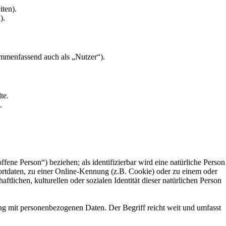
iten).
).
mmenfassend auch als „Nutzer“).
te.
.
ffene Person“) beziehen; als identifizierbar wird eine natürliche Person
rtdaten, zu einer Online-Kennung (z.B. Cookie) oder zu einem oder
lichen, kulturellen oder sozialen Identität dieser natürlichen Person
ng mit personenbezogenen Daten. Der Begriff reicht weit und umfasst