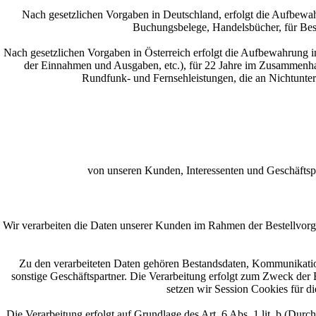
Nach gesetzlichen Vorgaben in Deutschland, erfolgt die Aufbewa
Buchungsbelege, Handelsbücher, für Best
Nach gesetzlichen Vorgaben in Österreich erfolgt die Aufbewahrung 
der Einnahmen und Ausgaben, etc.), für 22 Jahre im Zusammenha
Rundfunk- und Fernsehleistungen, die an Nichtunt
von unseren Kunden, Interessenten und Geschäftsp
Wir verarbeiten die Daten unserer Kunden im Rahmen der Bestellvor
Zu den verarbeiteten Daten gehören Bestandsdaten, Kommunikatio
sonstige Geschäftspartner. Die Verarbeitung erfolgt zum Zweck der
setzen wir Session Cookies für d
Die Verarbeitung erfolgt auf Grundlage des Art. 6 Abs. 1 lit. b (Du