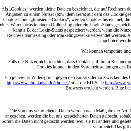
Als „Cookies“ werden kleine Dateien bezeichnet, die auf Rechnern de
Angaben zu einem Nutzer (bzw. dem Gerät auf dem das Cookie gespe
Cookies“ oder „transiente Cookies“, werden Cookies bezeichnet, die 
eines Warenkorbs in einem Onlineshop oder ein Login-Status gespeiche
kann z.B. der Login-Status gespeichert werden, wenn die Nutze
Reichweitenmessung oder Marketingzwecke verwendet werden. Als „
angeboten werden
Wir können temporäre und 
Falls die Nutzer nicht möchten, dass Cookies auf ihrem Rechner g
Cookies können in den Systemeinstellungen des B
Ein genereller Widerspruch gegen den Einsatz der zu Zwecken des On
http://www.aboutads.info/choices/
oder die EU-Seite
http://www.yo
Browsers erreicht werden. Bitte be
Die von uns verarbeiteten Daten werden nach Maßgabe der Art. 
angegeben, werden die bei uns gespeicherten Daten gelöscht, sobal
Sofern die Daten nicht gelöscht werden, weil sie für andere und geset
verarbeitet. Das gil