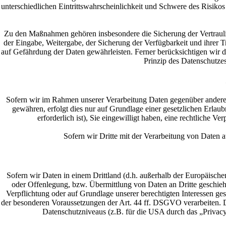
unterschiedlichen Eintrittswahrscheinlichkeit und Schwere des Risiko
Zu den Maßnahmen gehören insbesondere die Sicherung der Vertraulich
der Eingabe, Weitergabe, der Sicherung der Verfügbarkeit und ihrer
auf Gefährdung der Daten gewährleisten. Ferner berücksichtigen wir
Prinzip des Datenschutze
Sofern wir im Rahmen unserer Verarbeitung Daten gegenüber anderen 
gewähren, erfolgt dies nur auf Grundlage einer gesetzlichen Erlaub
erforderlich ist), Sie eingewilligt haben, eine rechtliche V
Sofern wir Dritte mit der Verarbeitung von Daten 
Sofern wir Daten in einem Drittland (d.h. außerhalb der Europäisc
oder Offenlegung, bzw. Übermittlung von Daten an Dritte geschieht, 
Verpflichtung oder auf Grundlage unserer berechtigten Interessen gesc
der besonderen Voraussetzungen der Art. 44 ff. DSGVO verarbeiten. D.
Datenschutzniveaus (z.B. für die USA durch das „Privacy 