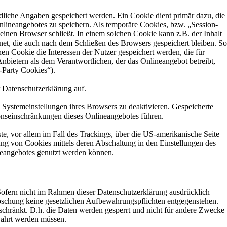
dliche Angaben gespeichert werden. Ein Cookie dient primär dazu, die
lineangebotes zu speichern. Als temporäre Cookies, bzw. „Session-
einen Browser schließt. In einem solchen Cookie kann z.B. der Inhalt
et, die auch nach dem Schließen des Browsers gespeichert bleiben. So
n Cookie die Interessen der Nutzer gespeichert werden, die für
ietern als dem Verantwortlichen, der das Onlineangebot betreibt,
-Party Cookies“).
 Datenschutzerklärung auf.
 Systemeinstellungen ihres Browsers zu deaktivieren. Gespeicherte
nseinschränkungen dieses Onlineangebotes führen.
e, vor allem im Fall des Trackings, über die US-amerikanische Seite
ng von Cookies mittels deren Abschaltung in den Einstellungen des
ineangebotes genutzt werden können.
ofern nicht im Rahmen dieser Datenschutzerklärung ausdrücklich
Löschung keine gesetzlichen Aufbewahrungspflichten entgegenstehen.
geschränkt. D.h. die Daten werden gesperrt und nicht für andere Zwecke
ewahrt werden müssen.