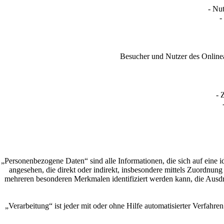
- Nut
-
Besucher und Nutzer des Online
- 
„Personenbezogene Daten“ sind alle Informationen, die sich auf eine ide
angesehen, die direkt oder indirekt, insbesondere mittels Zuordn
mehreren besonderen Merkmalen identifiziert werden kann, die Ausdruc
„Verarbeitung“ ist jeder mit oder ohne Hilfe automatisierter Verfa