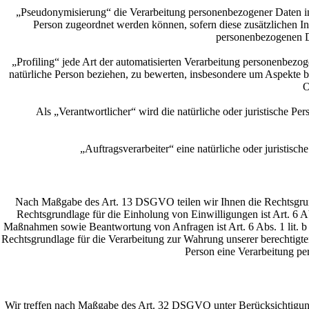
„Pseudonymisierung“ die Verarbeitung personenbezogener Daten in 
Person zugeordnet werden können, sofern diese zusätzlichen I
personenbezogenen Dat
„Profiling“ jede Art der automatisierten Verarbeitung personenbezo
natürliche Person beziehen, zu bewerten, insbesondere um Aspekte bez
O
Als „Verantwortlicher“ wird die natürliche oder juristische P
„Auftragsverarbeiter“ eine natürliche oder juristisc
Nach Maßgabe des Art. 13 DSGVO teilen wir Ihnen die Rechtsgrundl
Rechtsgrundlage für die Einholung von Einwilligungen ist Art. 6 A
Maßnahmen sowie Beantwortung von Anfragen ist Art. 6 Abs. 1 lit. b 
Rechtsgrundlage für die Verarbeitung zur Wahrung unserer berechtigten 
Person eine Verarbeitung pe
Wir treffen nach Maßgabe des Art. 32 DSGVO unter Berücksichtigung