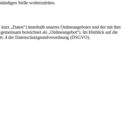
ändigen Stelle weiterzuleiten.
 kurz „Daten“) innerhalb unseres Onlineangebotes und der mit ihm
 gemeinsam bezeichnet als „Onlineangebot“). Im Hinblick auf die
m Art. 4 der Datenschutzgrundverordnung (DSGVO).