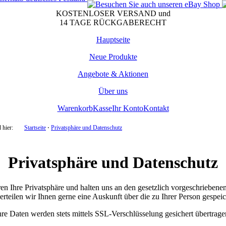
KOSTENLOSER VERSAND und
14 TAGE RÜCKGABERECHT
Hauptseite
Neue Produkte
Angebote & Aktionen
Über uns
Warenkorb
Kasse
Ihr Konto
Kontakt
 hier:
Startseite
⋅
Privatsphäre und Datenschutz
Privatsphäre und Datenschutz
ren Ihre Privatsphäre und halten uns an den gesetzlich vorgeschriebene
rteilen wir Ihnen gerne eine Auskunft über die zu Ihrer Person gespei
hre Daten werden stets mittels
SSL-Verschlüsselung
gesichert übertrage