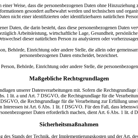
einer Weise, dass die personenbezogenen Daten ohne Hinzuziehung zus
nformationen gesondert aufbewahrt werden und technischen und organis
en nicht einer identifizierten oder identifizierbaren natürlichen Per
gener Daten, die darin besteht, dass diese personenbezogenen Daten ve
üglich Arbeitsleistung, wirtschaftliche Lage, Gesundheit, persönliche V
rtswechsel dieser natürlichen Person zu analysieren oder vorherzusage
erson, Behörde, Einrichtung oder andere Stelle, die allein oder gemeins
personenbezogenen Daten entscheidet, bezeichnet.
he Person, Behörde, Einrichtung oder andere Stelle, die personenbezoge
Maßgebliche Rechtsgrundlagen
agen unserer Datenverarbeitungen mit. Sofern die Rechtsgrundlage in
bs. 1 lit. a und Art. 7 DSGVO, die Rechtsgrundlage für die Verarbeitu
DSGVO, die Rechtsgrundlage für die Verarbeitung zur Erfüllung unserer
Interessen ist Art. 6 Abs. 1 lit. f DSGVO. Für den Fall, dass lebenswi
rsonenbezogener Daten erforderlich machen, dient Art. 6 Abs. 1 lit. 
Sicherheitsmaßnahmen
 des Stands der Technik, der Implementierungskosten und der Art, d