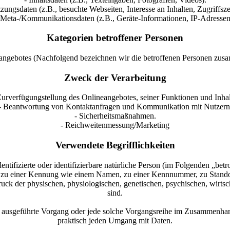
zungsdaten (z.B., besuchte Webseiten, Interesse an Inhalten, Zugriffsze
 Meta-/Kommunikationsdaten (z.B., Geräte-Informationen, IP-Adressen
Kategorien betroffener Personen
angebotes (Nachfolgend bezeichnen wir die betroffenen Personen zusa
Zweck der Verarbeitung
Zurverfügungstellung des Onlineangebotes, seiner Funktionen und Inhal
- Beantwortung von Kontaktanfragen und Kommunikation mit Nutzern
- Sicherheitsmaßnahmen.
- Reichweitenmessung/Marketing
Verwendete Begrifflichkeiten
ntifizierte oder identifizierbare natürliche Person (im Folgenden „betro
ung zu einer Kennung wie einem Namen, zu einer Kennnummer, zu Stando
k der physischen, physiologischen, genetischen, psychischen, wirtschaft
sind.
hren ausgeführte Vorgang oder jede solche Vorgangsreihe im Zusammenha
praktisch jeden Umgang mit Daten.