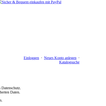
Einloggen
⋅
Neues Konto anlegen
⋅
Katalogsuche
n Datenschutz.
cherten Daten.
n.