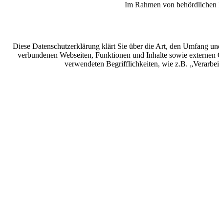
Im Rahmen von behördlichen Er
Diese Datenschutzerklärung klärt Sie über die Art, den Umfang u
verbundenen Webseiten, Funktionen und Inhalte sowie externen O
verwendeten Begrifflichkeiten, wie z.B. „Verarb