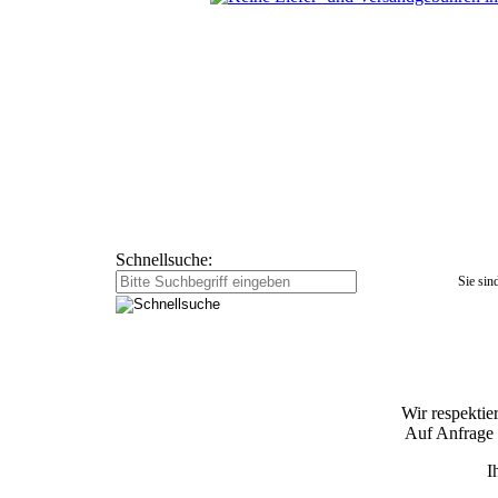
Schnellsuche:
Sie sind
Wir respektie
Auf Anfrage e
I