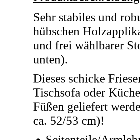
Sehr stabiles und rob
hübschen Holzappli
und frei wählbarer St
unten).
Dieses schicke Friese
Tischsofa oder Küche
Füßen geliefert werd
ca. 52/53 cm)!
Seitenteile/Armleh