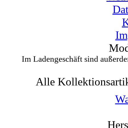
Dat
K
Im
Mod
Im Ladengeschäft sind außerdem
Alle Kollektionsartik
Wa
Hers