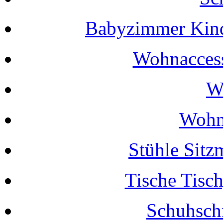
Babyzimmer Kin
Wohnaccess
W
Wohn
Stühle Sitz
Tische Tisch
Schuhsch