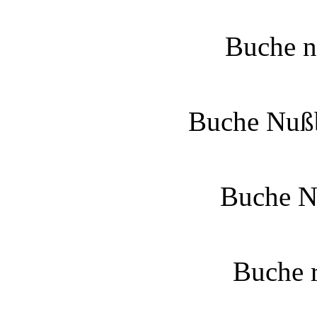
Buche na
Buche Nußb
Buche N
Buche r