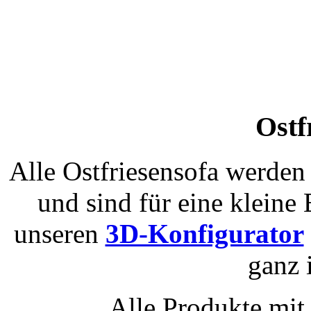
Ostf
Alle Ostfriesensofa werden 
und sind für eine kleine
unseren
3D-Konfigurator
ganz 
Alle Produkte mi