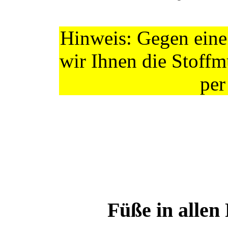
Hinweis: Gegen eine
wir Ihnen die Stoffm
per
Füße in allen