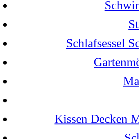
Schwin
S
Schlafsessel S
Gartenmö
Ma
Kissen Decken M
Sc