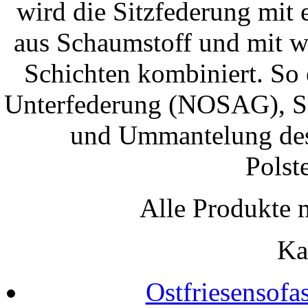
wird die Sitzfederung mit 
aus Schaumstoff und mit w
Schichten kombiniert. So 
Unterfederung (NOSAG), Sit
und Ummantelung des 
Polst
Alle Produkte 
Ka
Ostfriesensofa