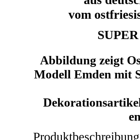
vom ostfries
SUPER
Abbildung zeigt Os
Modell Emden mit S
Dekorationsartike
en
Produktbeschreibung