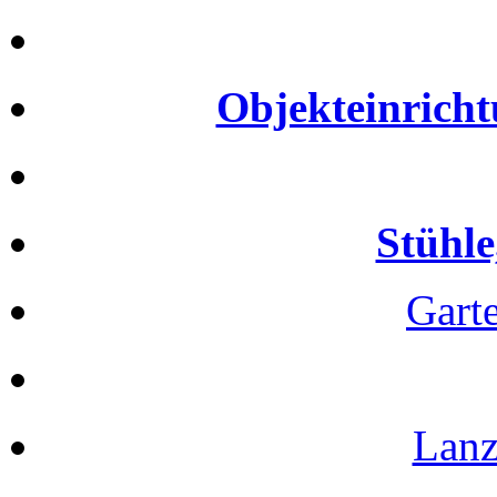
Objekteinricht
Stühle
Gart
Lanz