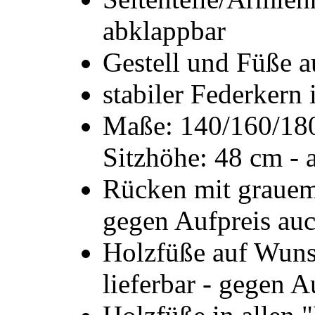
abklappbar
Gestell und Füße 
stabiler Federker
Maße: 140/160/180
Sitzhöhe: 48 cm - 
Rücken mit grauem
gegen Aufpreis auc
Holzfüße auf Wuns
lieferbar - gegen A