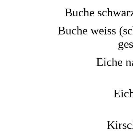
Buche schwarz 
Buche weiss (sc
ges
Eiche na
Eich
Kirsc