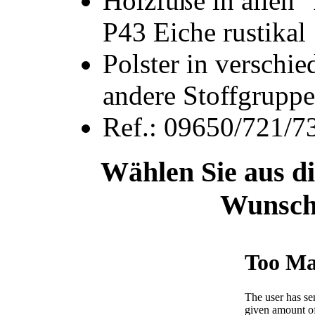
Holzfüße in allen "
P43 Eiche rustikal
Polster in verschie
andere Stoffgruppe
Ref.: 09650/721/7
Wählen Sie aus di
Wunsch