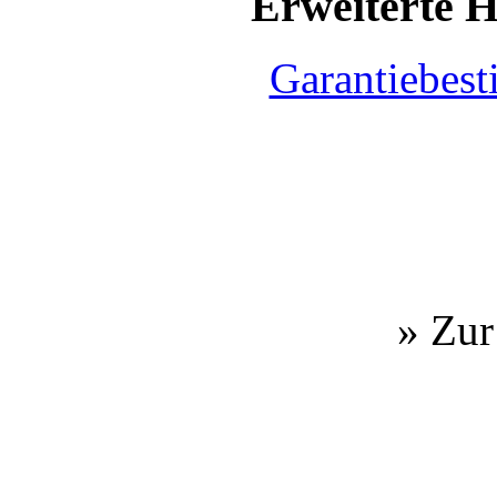
Erweiterte H
Garantiebes
» Zur