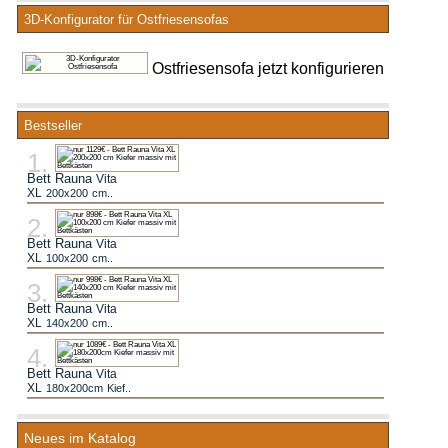
3D-Konfigurator für Ostfriesensofas
Ostfriesensofa jetzt konfigurieren
Bestseller
Bett Rauna
Vita
XL
200x200
cm..
Bett Rauna
Vita
XL
100x200
cm..
Bett Rauna
Vita
XL
140x200
cm..
Bett Rauna
Vita
XL
180x200cm
Kief..
Neues im Katalog