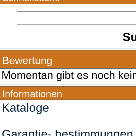
Su
Bewertung
Momentan gibt es noch ke
Informationen
Kataloge
Garantie- bestimmungen