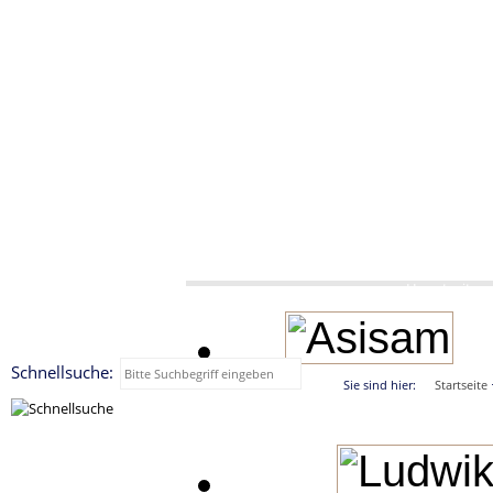
Hauptseite
Schnellsuche:
Sie sind hier:
Startseite