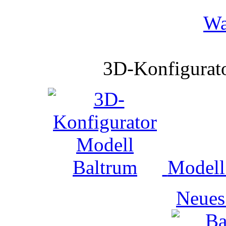
Wa
3D-Konfigurato
Modell 
Neues