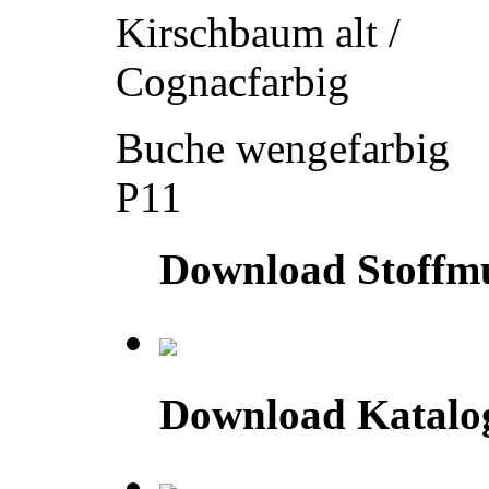
Kirschbaum alt /
Cognacfarbig
Buche wengefarbig
P11
Download Stoffm
Download Katalo