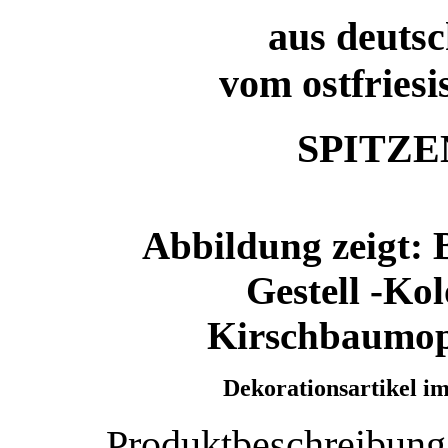
aus deutsc
vom ostfries
SPITZ
Abbildung zeigt: 
Gestell -Kol
Kirschbaumopt
Dekorationsartikel im
Produktbeschreibung