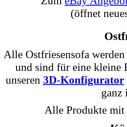
Zum
eBay Angebot:
(öffnet neue
Ostf
Alle Ostfriesensofa werden 
und sind für eine kleine
unseren
3D-Konfigurator
ganz 
Alle Produkte mi