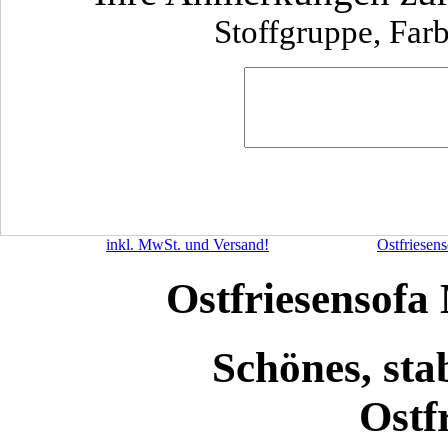
Stoffgruppe, Far
inkl. MwSt. und Versand!
Ostfriesens
Ostfriesensofa
Schönes, sta
Ostf