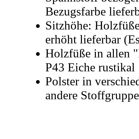
Bezugsfarbe liefer
Sitzhöhe: Holzfüß
erhöht lieferbar (E
Holzfüße in allen "
P43 Eiche rustikal
Polster in verschie
andere Stoffgruppe