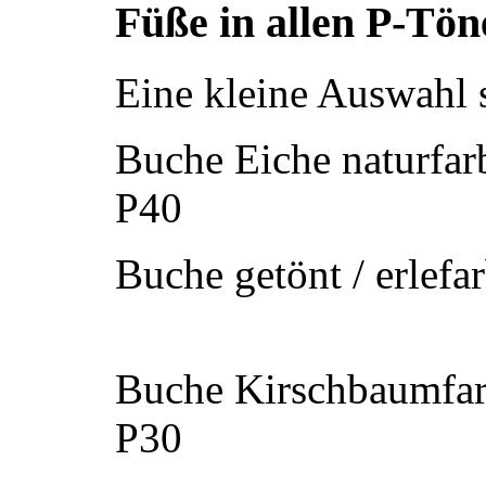
Füße in allen P-Tön
Eine kleine Auswahl s
Buche Eiche naturfar
P40
Buche getönt / erlefa
Buche Kirschbaumfar
P30