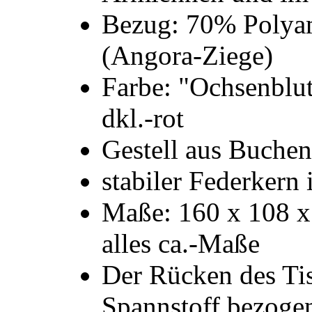
Bezug: 70% Polya
(Angora-Ziege)
Farbe: "Ochsenblut"
dkl.-rot
Gestell aus Buche
stabiler Federkern 
Maße: 160 x 108 x 
alles ca.-Maße
Der Rücken des Tis
Spannstoff bezogen