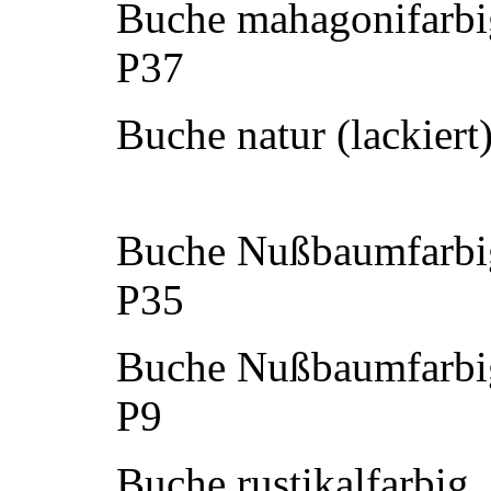
Buche mahagonifarbi
P37
Buche natur (lackiert
Buche Nußbaumfarbig
P35
Buche Nußbaumfarbi
P9
Buche rustikalfarbig