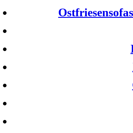
Ostfriesensofa