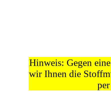
Hinweis: Gegen eine
wir Ihnen die Stoffm
per