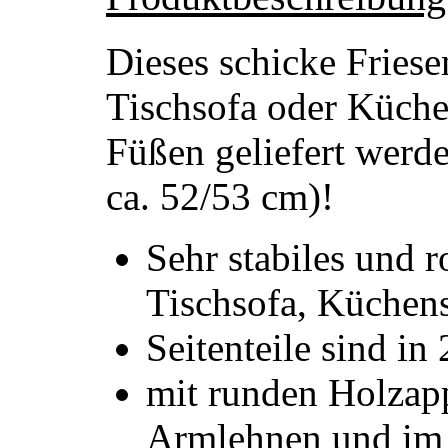
Dieses schicke Friese
Tischsofa oder Küche
Füßen geliefert werd
ca. 52/53 cm)!
Sehr stabiles und r
Tischsofa, Küchen
Seitenteile sind in
mit runden Holzapp
Armlehnen und im 