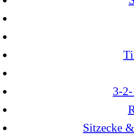
T
3-2-
R
Sitzecke 