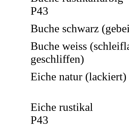
P43
Buche schwarz (gebeiz
Buche weiss (schleifl
geschliffen)
Eiche natur (lackiert)
Eiche rustikal
P43