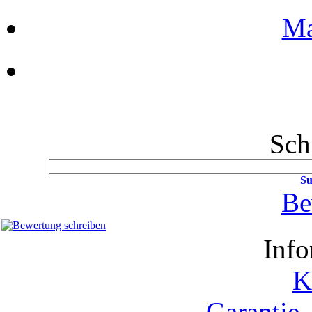
Ma
Sch
Su
Be
Info
K
Garantie