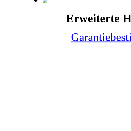
Erweiterte H
Garantiebes