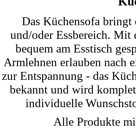
Kü
Das Küchensofa bringt 
und/oder Essbereich. Mit
bequem am Esstisch gesp
Armlehnen erlauben nach e
zur Entspannung - das Küche
bekannt und wird komplett
individuelle Wunschsto
Alle Produkte m