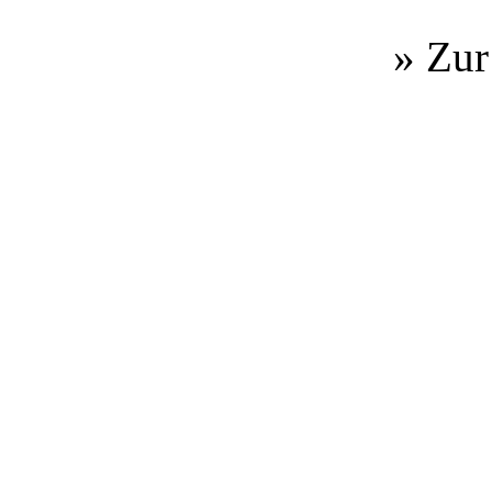
» Zur