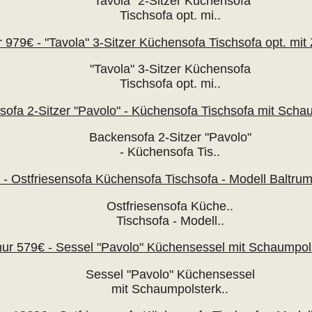
"Tavola" 2-Sitzer
Küchensofa
Tischsofa
opt.
mi..
"Tavola" 3-Sitzer
Küchensofa
Tischsofa
opt.
mi..
Backensofa 2-Sitzer
"Pavolo"
-
Küchensofa
Tis..
Ostfriesensofa
Küche
..
Tischsofa
-
Modell..
Sessel "Pavolo"
Küchensessel
mit
Schaumpolsterk..