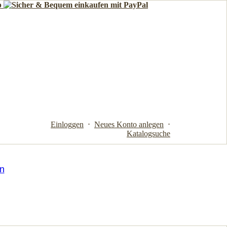
Einloggen
⋅
Neues Konto anlegen
⋅
Katalogsuche