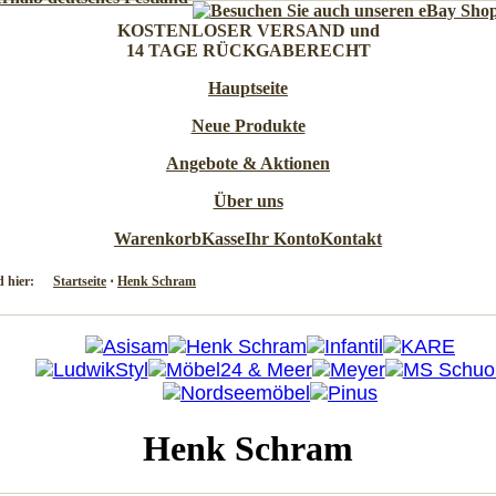
KOSTENLOSER VERSAND und
14 TAGE RÜCKGABERECHT
Hauptseite
Neue Produkte
Angebote & Aktionen
Über uns
Warenkorb
Kasse
Ihr Konto
Kontakt
d hier:
Startseite
⋅
Henk Schram
Henk Schram