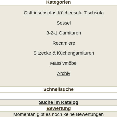
Kategorien
Ostfriesensofas Küchensofa Tischsofa
Sessel
3-2-1 Garnituren
Recamiere
Sitzecke & Küchengarnituren
Massivmöbel
Archiv
Schnellsuche
Suche im Katalog
Bewertung
Momentan gibt es noch keine Bewertungen